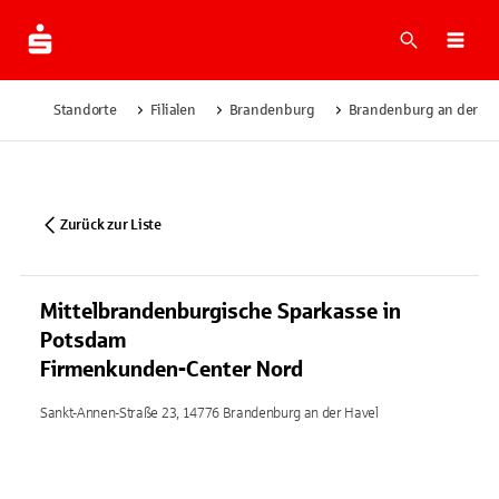
Suche
Navi
Standorte
Filialen
Brandenburg
Brandenburg an der Ha
Zurück zur Liste
Mittelbrandenburgische Sparkasse in
Potsdam
Firmenkunden-Center Nord
Sankt-Annen-Straße 23, 14776 Brandenburg an der Havel