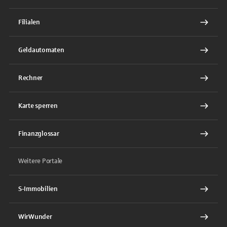
Filialen
Geldautomaten
Rechner
Karte sperren
Finanzglossar
Weitere Portale
S-Immobilien
WirWunder