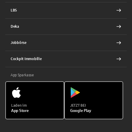
LBS
Deka
Jobbörse
Cockpit Immobilie
App Sparkasse
Laden im
JETZT BEI
App Store
Google Play