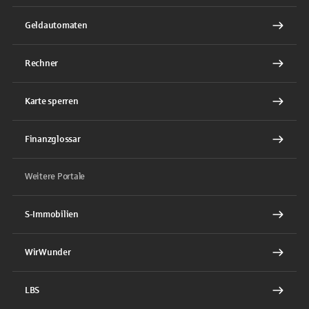
Geldautomaten
Rechner
Karte sperren
Finanzglossar
Weitere Portale
S-Immobilien
WirWunder
LBS