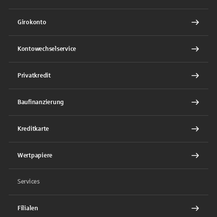
Girokonto
Kontowechselservice
Privatkredit
Baufinanzierung
Kreditkarte
Wertpapiere
Services
Filialen