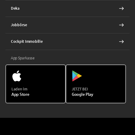
Deka
Jobbörse
Cockpit Immobilie
App Sparkasse
Laden im
JETZT BEI
App Store
Google Play