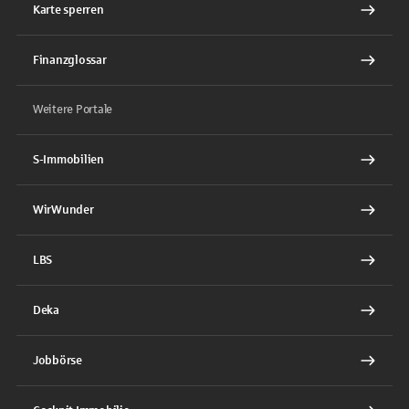
Karte sperren
Finanzglossar
Weitere Portale
S-Immobilien
WirWunder
LBS
Deka
Jobbörse