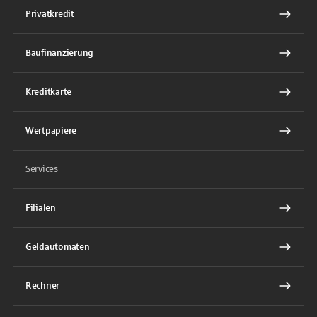
Privatkredit
Baufinanzierung
Kreditkarte
Wertpapiere
Services
Filialen
Geldautomaten
Rechner