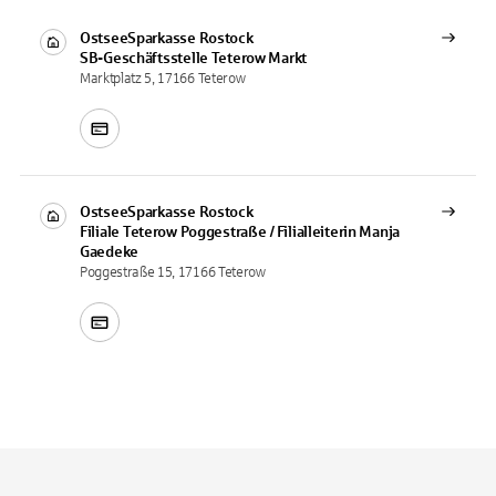
OstseeSparkasse Rostock
SB-Geschäftsstelle
Teterow Markt
Marktplatz 5, 17166 Teterow
OstseeSparkasse Rostock
Filiale
Teterow Poggestraße / Filialleiterin Manja
Gaedeke
Poggestraße 15, 17166 Teterow