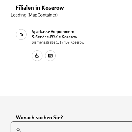
Filialen
in
Koserow
Loading (MapContainer)
Sparkasse Vorpommern
S-Service-Filiale
Koserow
Siemensstraße 1, 17459 Koserow
Wonach suchen Sie?
Suchfeld