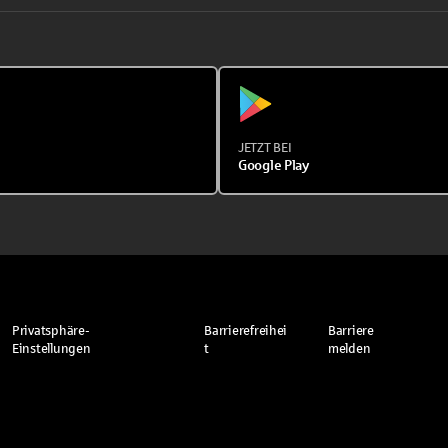
JETZT BEI
Google Play
Privatsphäre-
Barrierefreihei
Barriere
Einstellungen
t
melden