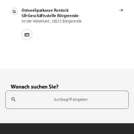
OstseeSparkasse Rostock
SB-Geschäftsstelle
Börgerende
An der Waterkant , 18211 Börgerende
Wonach suchen Sie?
Suchfeld
Tippen Sie, um nach Themen zu suchen. Verwenden Sie die Pfeil-T