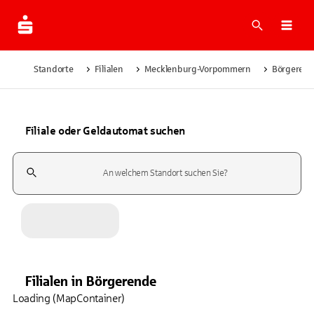
Suche
Navi
Standorte
Filialen
Mecklenburg-Vorpommern
Börgeren
Filiale oder Geldautomat suchen
Suchfeld
Filialen
in
Börgerende
Loading (MapContainer)