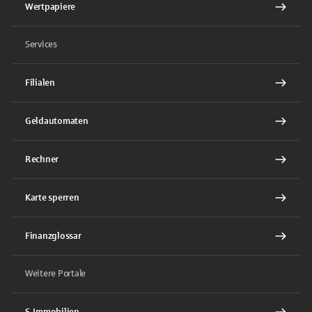
Wertpapiere
Services
Filialen
Geldautomaten
Rechner
Karte sperren
Finanzglossar
Weitere Portale
S-Immobilien