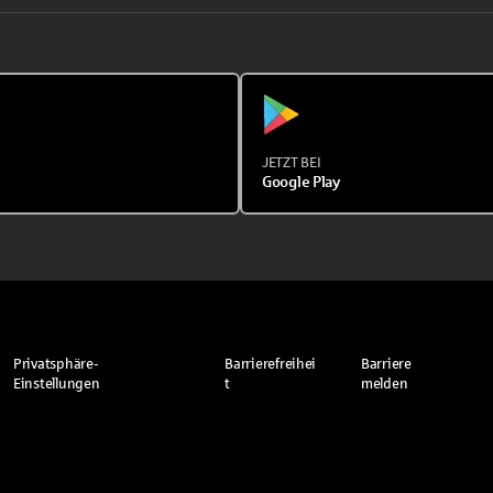
JETZT BEI
Google Play
Privatsphäre-
Barrierefreihei
Barriere
Einstellungen
t
melden