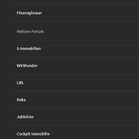
Finanzglossar
Weitere Portale
S-Immobilien
WirWunder
LBS
Deka
Jobbörse
Cockpit Immobilie