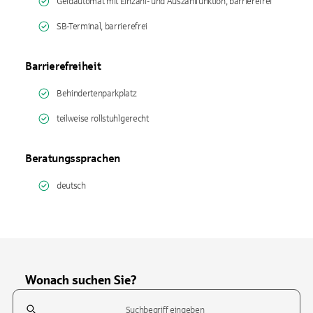
Geldautomat mit Einzahl- und Auszahlfunktion, barrierefrei
SB-Terminal, barrierefrei
Barrierefreiheit
Behindertenparkplatz
teilweise rollstuhlgerecht
Beratungssprachen
deutsch
Wonach suchen Sie?
Suchfeld