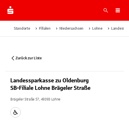
Suche
Navi
Standorte
Filialen
Niedersachsen
Lohne
Landesspar
Zurück zur Liste
Landessparkasse zu Oldenburg
SB-Filiale Lohne Brägeler Straße
Brägeler Straße 57, 49393 Lohne