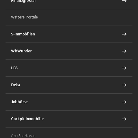
Finanzglossar
Weitere Portale
S-Immobilien
WirWunder
LBS
Deka
Jobbörse
Cockpit Immobilie
App Sparkasse