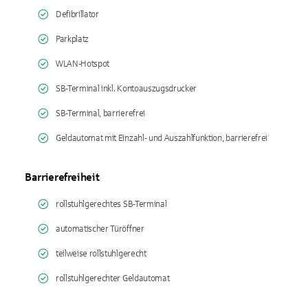
Defibrillator
Parkplatz
WLAN-Hotspot
SB-Terminal inkl. Kontoauszugsdrucker
SB-Terminal, barrierefrei
Geldautomat mit Einzahl- und Auszahlfunktion, barrierefrei
Barrierefreiheit
rollstuhlgerechtes SB-Terminal
automatischer Türöffner
teilweise rollstuhlgerecht
rollstuhlgerechter Geldautomat