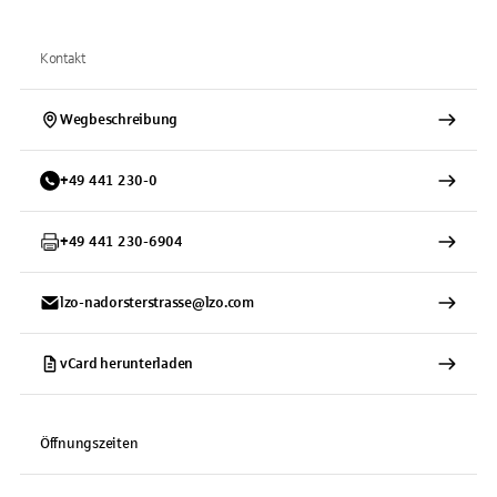
Kontakt
Wegbeschreibung
+
49
441
230-0
+
49
441
230-6904
lzo-nadorsterstrasse@lzo.com
vCard herunterladen
Öffnungszeiten