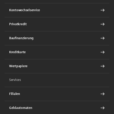
Kontowechselservice
Privatkredit
Baufinanzierung
Kreditkarte
Wertpapiere
Services
Filialen
Geldautomaten