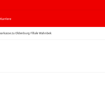
Karriere
arkasse zu Oldenburg Filiale Wahnbek