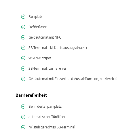
Parkplatz
Defibrillator
Geldautomat mit NFC
SB-Terminal inkl. Kontoauszugsdrucker
WLAN-Hotspot
SB-Terminal, barrierefrei
Geldautomat mit Einzahl- und Auszahlfunktion, barrierefrei
Barrierefreiheit
Behindertenparkplatz
automatischer Türöffner
rollstuhlgerechtes SB-Terminal