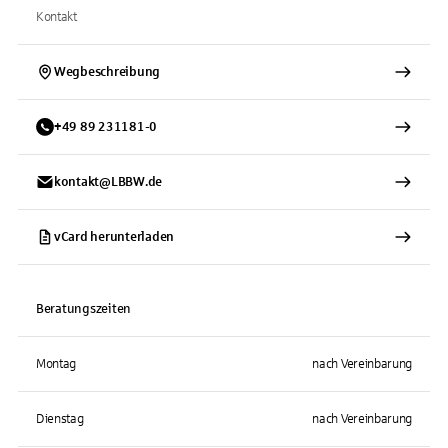
Kontakt
Wegbeschreibung
+
49
89
231181-0
kontakt@LBBW.de
vCard herunterladen
Beratungszeiten
Montag
nach Vereinbarung
Dienstag
nach Vereinbarung