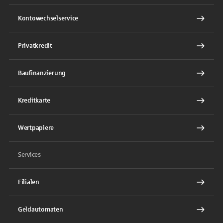
Kontowechselservice
Privatkredit
Baufinanzierung
Kreditkarte
Wertpapiere
Services
Filialen
Geldautomaten