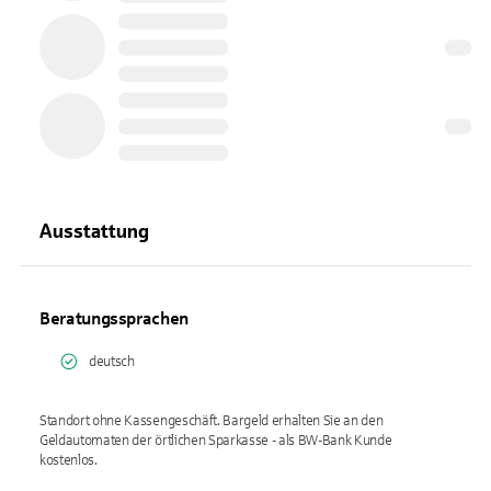
Ausstattung
Beratungssprachen
deutsch
Standort ohne Kassengeschäft. Bargeld erhalten Sie an den
Geldautomaten der örtlichen Sparkasse - als BW-Bank Kunde
kostenlos.