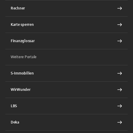
Rechner
Karte sperren
Finanzglossar
Weitere Portale
S-Immobilien
WirWunder
LBS
Deka