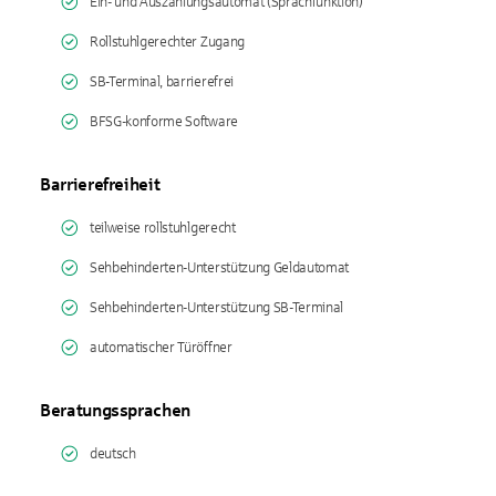
Ein- und Auszahlungsautomat (Sprachfunktion)
Rollstuhlgerechter Zugang
SB-Terminal, barrierefrei
BFSG-konforme Software
Barrierefreiheit
teilweise rollstuhlgerecht
Sehbehinderten-Unterstützung Geldautomat
Sehbehinderten-Unterstützung SB-Terminal
automatischer Türöffner
Beratungssprachen
deutsch