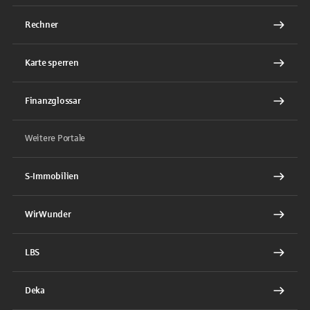
Rechner
Karte sperren
Finanzglossar
Weitere Portale
S-Immobilien
WirWunder
LBS
Deka