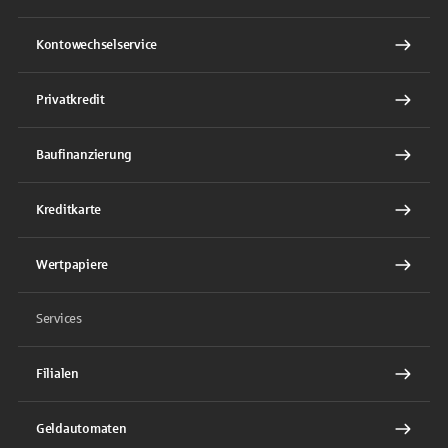
Kontowechselservice
Privatkredit
Baufinanzierung
Kreditkarte
Wertpapiere
Services
Filialen
Geldautomaten