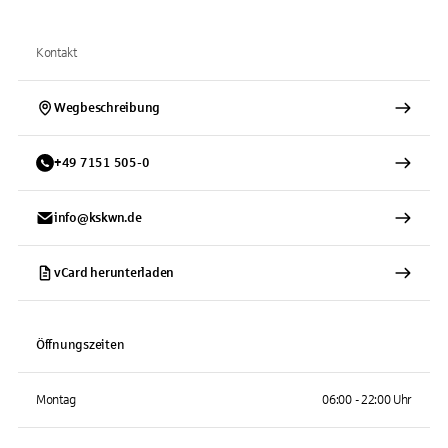
Kontakt
Wegbeschreibung
+
49
7151
505-0
info@kskwn.de
vCard herunterladen
Öffnungszeiten
Montag
06:00 - 22:00 Uhr