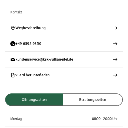
Kontakt
Wegbeschreibung
+
49
6592
9350
kundenservice@ksk-vulkaneifel.de
vCard herunterladen
Öffnungszeiten
Beratungszeiten
Montag
08:00 - 20:00 Uhr