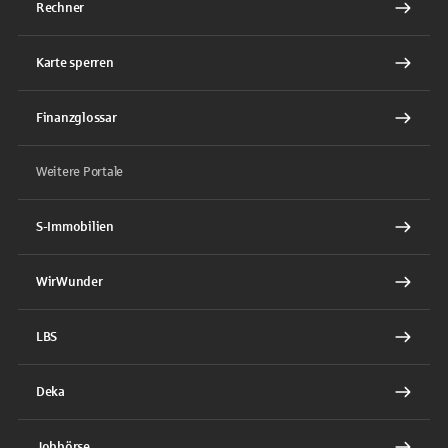
Rechner
Karte sperren
Finanzglossar
Weitere Portale
S-Immobilien
WirWunder
LBS
Deka
Jobbörse