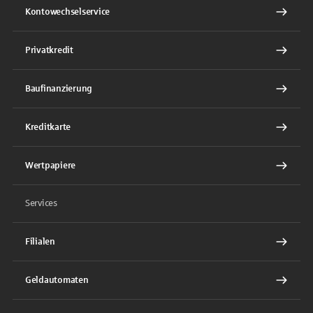
Kontowechselservice
Privatkredit
Baufinanzierung
Kreditkarte
Wertpapiere
Services
Filialen
Geldautomaten