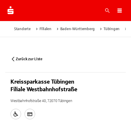
Suche
Navi
Standorte
Filialen
Baden-Württemberg
Tübingen
K
Zurück zur Liste
Kreissparkasse Tübingen
Filiale Westbahnhofstraße
Westbahnhofstraße 40, 72070 Tübingen