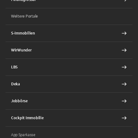
Weitere Portale
S-Immobilien
WirWunder
LBS
Deka
Jobbörse
Cockpit Immobilie
App Sparkasse