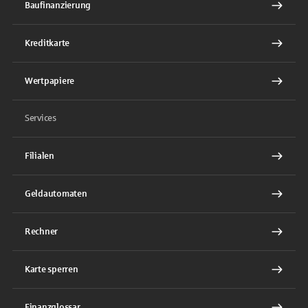
Baufinanzierung
Kreditkarte
Wertpapiere
Services
Filialen
Geldautomaten
Rechner
Karte sperren
Finanzglossar