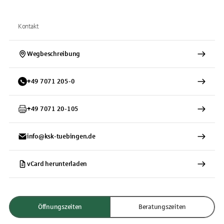
Kontakt
Wegbeschreibung
+
49
7071
205-0
+
49
7071
20-105
info@ksk-tuebingen.de
vCard herunterladen
Öffnungszeiten
Beratungszeiten