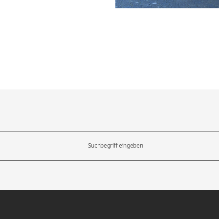
l-Tasten, um durch die Vorschläge zu navigieren und die Eingabetas