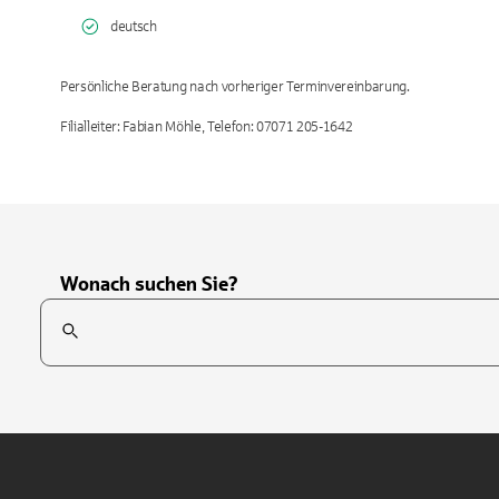
deutsch
Persönliche Beratung nach vorheriger Terminvereinbarung.
Wonach suchen Sie?
Suchfeld
Tippen Sie, um nach Themen zu suchen. Verwenden Sie die Pfei