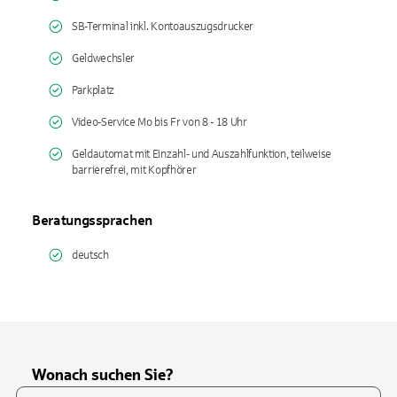
SB-Terminal inkl. Kontoauszugsdrucker
Geldwechsler
Parkplatz
Video-Service Mo bis Fr von 8 - 18 Uhr
Geldautomat mit Einzahl- und Auszahlfunktion, teilweise
barrierefrei, mit Kopfhörer
Beratungssprachen
deutsch
Wonach suchen Sie?
Suchfeld