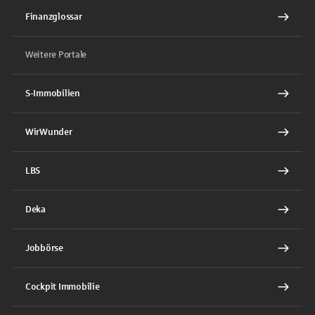
Finanzglossar
Weitere Portale
S-Immobilien
WirWunder
LBS
Deka
Jobbörse
Cockpit Immobilie