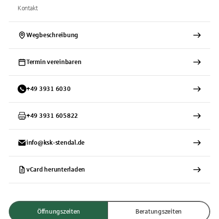
Kontakt
Wegbeschreibung
Termin vereinbaren
+
49
3931
6030
+
49
3931
605822
info@ksk-stendal.de
vCard herunterladen
Öffnungszeiten
Beratungszeiten