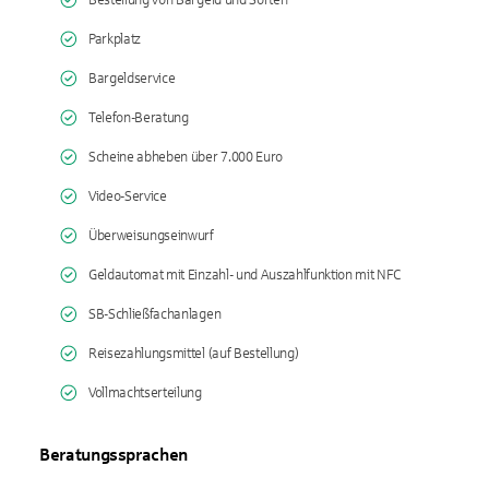
Bestellung von Bargeld und Sorten
Parkplatz
Bargeldservice
Telefon-Beratung
Scheine abheben über 7.000 Euro
Video-Service
Überweisungseinwurf
Geldautomat mit Einzahl- und Auszahlfunktion mit NFC
SB-Schließfachanlagen
Reisezahlungsmittel (auf Bestellung)
Vollmachtserteilung
Beratungssprachen