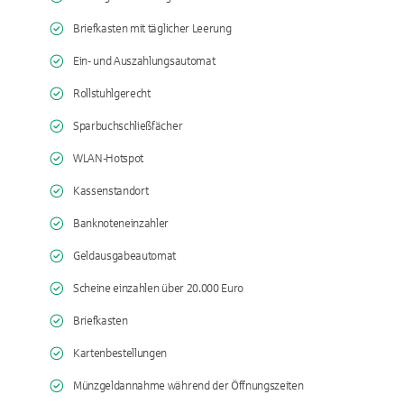
Briefkasten mit täglicher Leerung
Ein- und Auszahlungsautomat
Rollstuhlgerecht
Sparbuchschließfächer
WLAN-Hotspot
Kassenstandort
Banknoteneinzahler
Geldausgabeautomat
Scheine einzahlen über 20.000 Euro
Briefkasten
Kartenbestellungen
Münzgeldannahme während der Öffnungszeiten