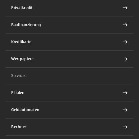
Privatkredit
Baufinanzierung
Kreditkarte
Wertpapiere
Services
Filialen
Geldautomaten
Rechner