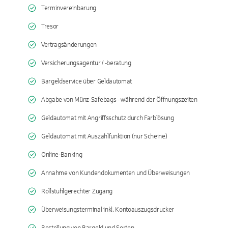
Terminvereinbarung
Tresor
Vertragsänderungen
Versicherungsagentur / -beratung
Bargeldservice über Geldautomat
Abgabe von Münz-Safebags - während der Öffnungszeiten
Geldautomat mit Angriffsschutz durch Farblösung
Geldautomat mit Auszahlfunktion (nur Scheine)
Online-Banking
Annahme von Kundendokumenten und Überweisungen
Rollstuhlgerechter Zugang
Überweisungsterminal inkl. Kontoauszugsdrucker