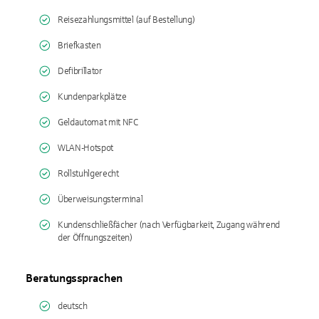
Reisezahlungsmittel (auf Bestellung)
Briefkasten
Defibrillator
Kundenparkplätze
Geldautomat mit NFC
WLAN-Hotspot
Rollstuhlgerecht
Überweisungsterminal
Kundenschließfächer (nach Verfügbarkeit, Zugang während
der Öffnungszeiten)
Beratungssprachen
deutsch