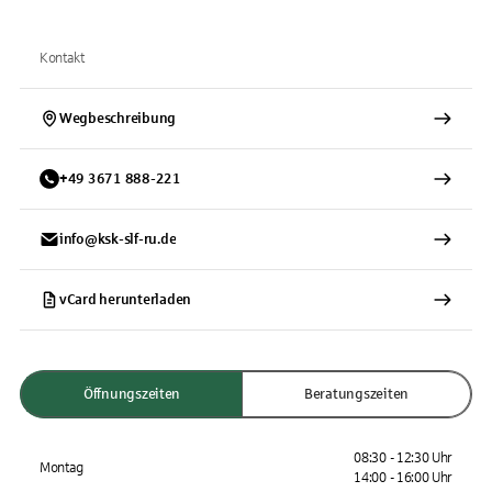
Kontakt
Wegbeschreibung
+
49
3671
888-221
info@ksk-slf-ru.de
vCard herunterladen
Öffnungszeiten
Beratungszeiten
08:30 - 12:30 Uhr
Montag
14:00 - 16:00 Uhr