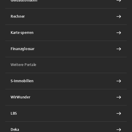
Geldautomaten
Rechner
Karte sperren
Finanzglossar
Weitere Portale
S-Immobilien
WirWunder
LBS
Deka