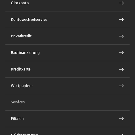
Girokonto
Kontowechselservice
Privatkredit
Baufinanzierung
Kreditkarte
Wertpapiere
Services
Filialen