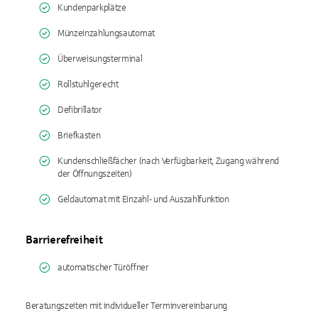
Kundenparkplätze
Münzeinzahlungsautomat
Überweisungsterminal
Rollstuhlgerecht
Defibrillator
Briefkasten
Kundenschließfächer (nach Verfügbarkeit, Zugang während
der Öffnungszeiten)
Geldautomat mit Einzahl- und Auszahlfunktion
Barrierefreiheit
automatischer Türöffner
Beratungszeiten mit individueller Terminvereinbarung