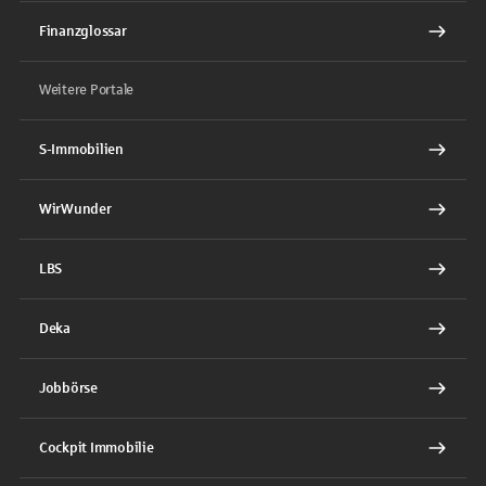
Finanzglossar
Weitere Portale
S-Immobilien
WirWunder
LBS
Deka
Jobbörse
Cockpit Immobilie