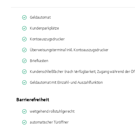
Geldautomat
Kundenparkplätze
Kontoauszugsdrucker
Überweisungsterminal inkl. Kontoauszugsdrucker
Briefkasten
Kundenschließfächer (nach Verfügbarkeit, Zugang während der Öf
Geldautomat mit Einzahl- und Auszahlfunktion
Barrierefreiheit
weitgehend rollstuhlgerecht
automatischer Türöffner