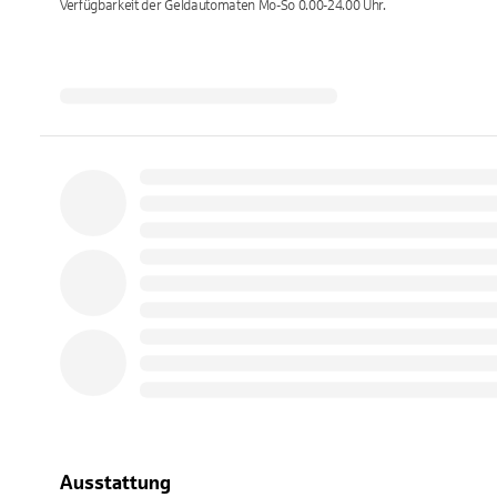
Verfügbarkeit der Geldautomaten
Mo-So 0.00-24.00
Uhr.
Ausstattung