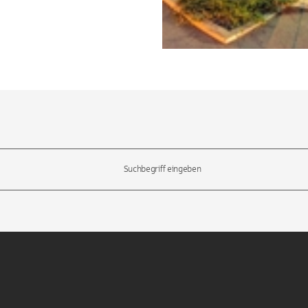
l-Tasten, um durch die Vorschläge zu navigieren und die Eingabetas