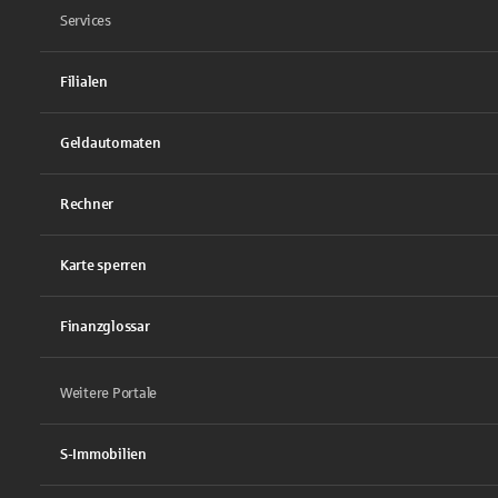
Services
Filialen
Geldautomaten
Rechner
Karte sperren
Finanzglossar
Weitere Portale
S-Immobilien