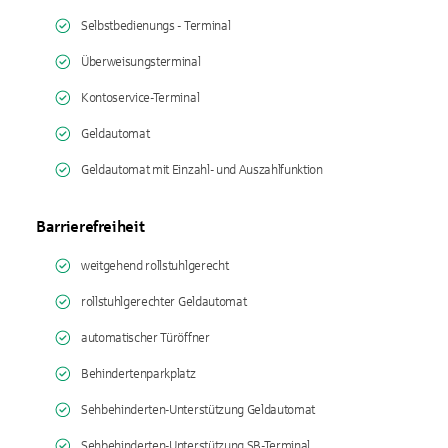
Selbstbedienungs - Terminal
Überweisungsterminal
Kontoservice-Terminal
Geldautomat
Geldautomat mit Einzahl- und Auszahlfunktion
Barrierefreiheit
weitgehend rollstuhlgerecht
rollstuhlgerechter Geldautomat
automatischer Türöffner
Behindertenparkplatz
Sehbehinderten-Unterstützung Geldautomat
Sehbehinderten-Unterstützung SB-Terminal