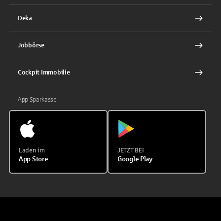
Deka
Jobbörse
Cockpit Immobilie
App Sparkasse
Laden im
JETZT BEI
App Store
Google Play