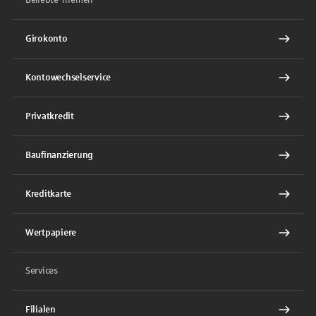
Girokonto
Kontowechselservice
Privatkredit
Baufinanzierung
Kreditkarte
Wertpapiere
Services
Filialen