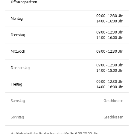
Öffnungszeiten
09:00 - 12:30 Uhr
Montag
14:00 - 16:00 Uhr
09:00 - 12:30 Uhr
Dienstag
14:00 - 16:00 Uhr
Mittwoch
09:00 - 12:30 Uhr
09:00 - 12:30 Uhr
Donnerstag
14:00 - 18:00 Uhr
09:00 - 12:30 Uhr
Freitag
14:00 - 16:00 Uhr
Samstag
Geschlossen
Sonntag
Geschlossen
Verfügbarkeit der Geldautomaten
Mo-So 6.00-23.00
Uhr.