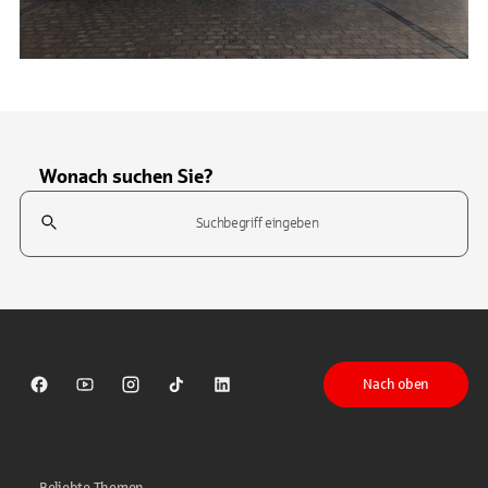
Wonach suchen Sie?
Suchfeld
Tippen Sie, um nach Themen zu suchen. Verwenden Sie die Pfeil-T
Nach oben
Sparkasse auf Facebook
Sparkasse auf Youtube
Sparkasse auf Instagram
Sparkasse auf TikTok
Sparkasse auf LinkedIn
Beliebte Themen