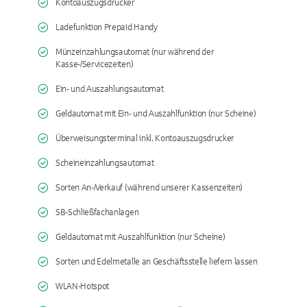
Kontoauszugsdrucker
Ladefunktion Prepaid Handy
Münzeinzahlungsautomat (nur während der
Kasse-/Servicezeiten)
Ein- und Auszahlungsautomat
Geldautomat mit Ein- und Auszahlfunktion (nur Scheine)
Überweisungsterminal inkl. Kontoauszugsdrucker
Scheineinzahlungsautomat
Sorten An-/Verkauf (während unserer Kassenzeiten)
SB-Schließfachanlagen
Geldautomat mit Auszahlfunktion (nur Scheine)
Sorten und Edelmetalle an Geschäftsstelle liefern lassen
WLAN-Hotspot