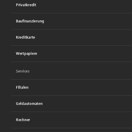
Privatkredit
Baufinanzierung
Kreditkarte
Wertpapiere
Services
Filialen
Geldautomaten
Rechner