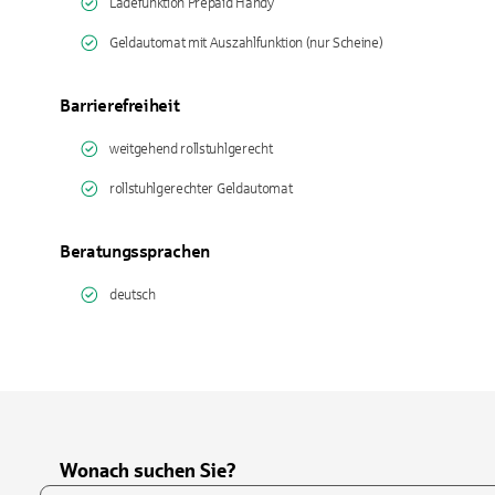
Ladefunktion Prepaid Handy
Geldautomat mit Auszahlfunktion (nur Scheine)
Barrierefreiheit
weitgehend rollstuhlgerecht
rollstuhlgerechter Geldautomat
Beratungssprachen
deutsch
Wonach suchen Sie?