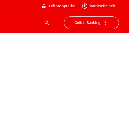
Leichte Sprache
Barrierefreiheit
Online-Banking
Suche