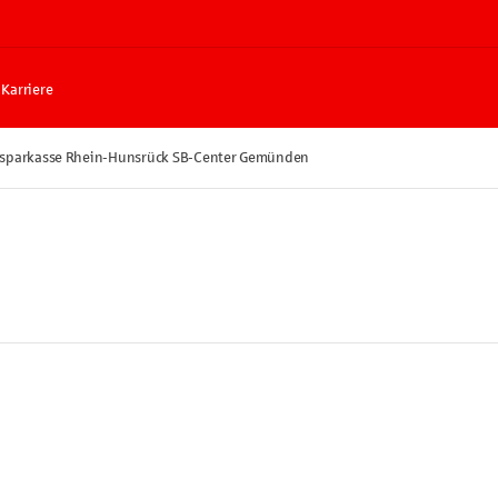
Karriere
ssparkasse Rhein-Hunsrück SB-Center Gemünden