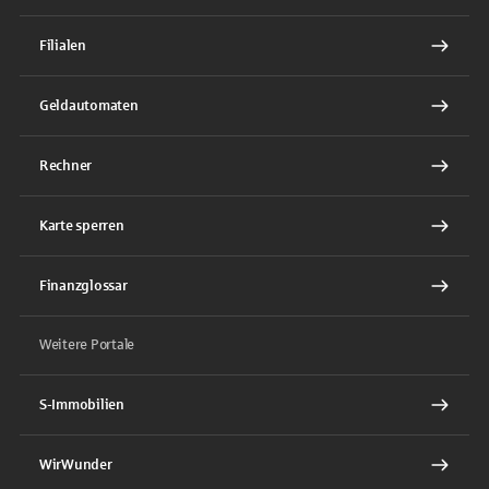
Filialen
Geldautomaten
Rechner
Karte sperren
Finanzglossar
Weitere Portale
S-Immobilien
WirWunder