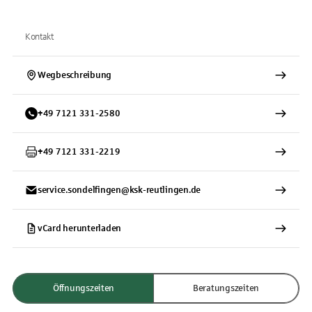
Kontakt
Wegbeschreibung
+
49
7121
331-2580
+
49
7121
331-2219
service.sondelfingen@ksk-reutlingen.de
vCard herunterladen
Öffnungszeiten
Beratungszeiten