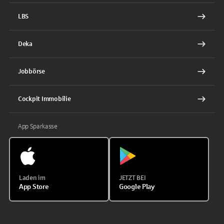
LBS
Deka
Jobbörse
Cockpit Immobilie
App Sparkasse
Laden im
JETZT BEI
App Store
Google Play