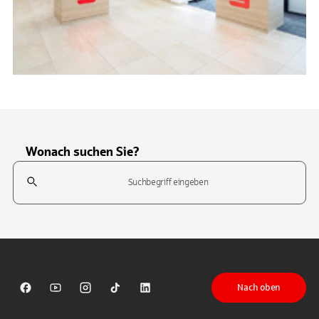
Wonach suchen Sie?
Suchfeld
Tippen Sie, um nach Themen zu suchen. Verwenden Sie die Pfeil-T
Nach oben
Sparkasse auf Facebook
Sparkasse auf Youtube
Sparkasse auf Instagram
Sparkasse auf TikTok
Sparkasse auf LinkedIn