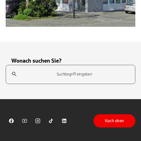
Wonach suchen Sie?
Suchfeld
Tippen Sie, um nach Themen zu suchen. Verwenden Sie die Pfeil-T
Nach oben
Sparkasse auf Facebook
Sparkasse auf Youtube
Sparkasse auf Instagram
Sparkasse auf TikTok
Sparkasse auf LinkedIn