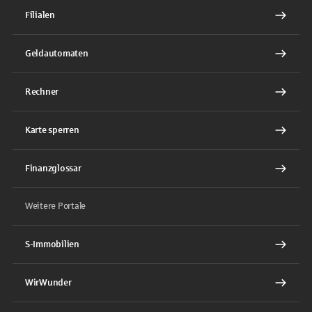
Filialen
Geldautomaten
Rechner
Karte sperren
Finanzglossar
Weitere Portale
S-Immobilien
WirWunder