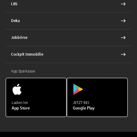
LBS
Deka
Jobbörse
Cockpit Immobilie
App Sparkasse
Laden im
JETZT BEI
App Store
Google Play