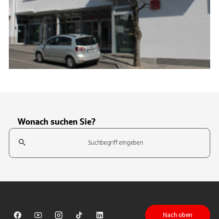
Wonach suchen Sie?
Suchfeld
Tippen Sie, um nach Themen zu suchen. Verwenden Sie die Pfeil-T
Nach oben