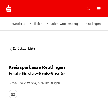
Suche
Navi
Standorte
Filialen
Baden-Württemberg
Reutlingen
Zurück zur Liste
Kreissparkasse Reutlingen
Filiale Gustav-Groß-Straße
Gustav-Groß-Straße 4, 72760 Reutlingen