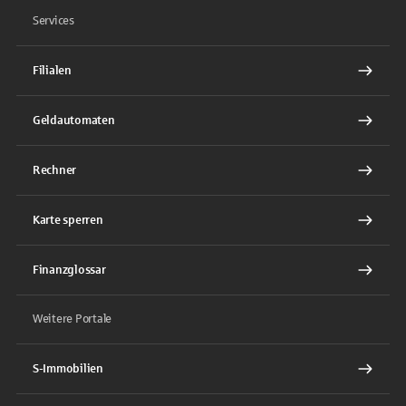
Services
Filialen
Geldautomaten
Rechner
Karte sperren
Finanzglossar
Weitere Portale
S-Immobilien