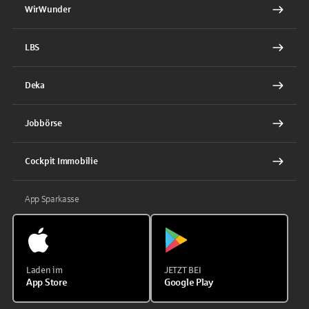
WirWunder
LBS
Deka
Jobbörse
Cockpit Immobilie
App Sparkasse
Laden im
JETZT BEI
App Store
Google Play