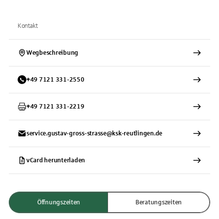
Kontakt
Wegbeschreibung
+
49
7121
331-2550
+
49
7121
331-2219
service.gustav-gross-strasse@ksk-reutlingen.de
vCard herunterladen
Öffnungszeiten
Beratungszeiten