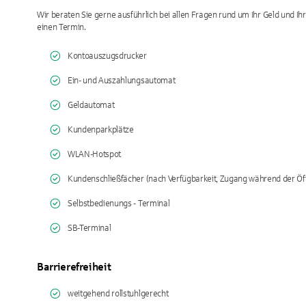
Wir beraten Sie gerne ausführlich bei allen Fragen rund um Ihr Geld und Ih
einen Termin.
Kontoauszugsdrucker
Ein- und Auszahlungsautomat
Geldautomat
Kundenparkplätze
WLAN-Hotspot
Kundenschließfächer (nach Verfügbarkeit, Zugang während der Öf
Selbstbedienungs - Terminal
SB-Terminal
Barrierefreiheit
weitgehend rollstuhlgerecht