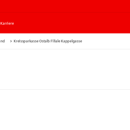
Karriere
ünd
Kreissparkasse Ostalb Filiale Kappelgasse