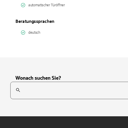
automatischer Türöffner
Beratungssprachen
deutsch
Wonach suchen Sie?
Suchfeld
Tippen Sie, um nach Themen zu suchen. Verwenden Sie die Pfei