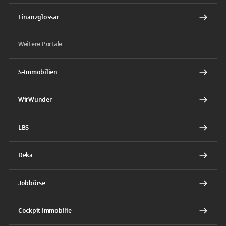
Finanzglossar
Weitere Portale
S-Immobilien
WirWunder
LBS
Deka
Jobbörse
Cockpit Immobilie