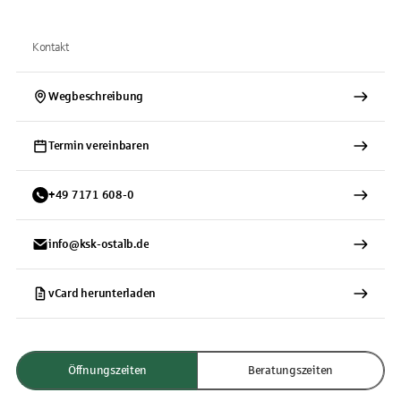
Kontakt
Wegbeschreibung
Termin vereinbaren
+
49
7171
608-0
info@ksk-ostalb.de
vCard herunterladen
Öffnungszeiten
Beratungszeiten