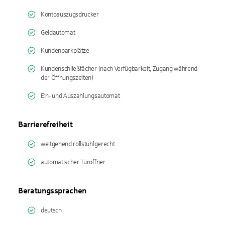
Kontoauszugsdrucker
Geldautomat
Kundenparkplätze
Kundenschließfächer (nach Verfügbarkeit, Zugang während
der Öffnungszeiten)
Ein- und Auszahlungsautomat
Barrierefreiheit
weitgehend rollstuhlgerecht
automatischer Türöffner
Beratungssprachen
deutsch