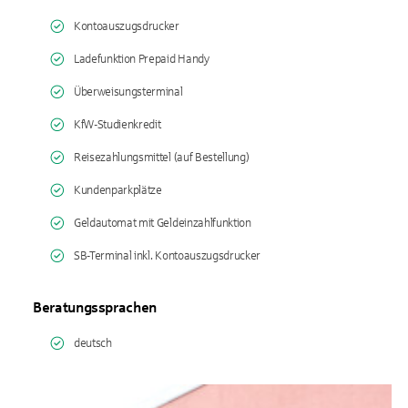
Kontoauszugsdrucker
Ladefunktion Prepaid Handy
Überweisungsterminal
KfW-Studienkredit
Reisezahlungsmittel (auf Bestellung)
Kundenparkplätze
Geldautomat mit Geldeinzahlfunktion
SB-Terminal inkl. Kontoauszugsdrucker
Beratungssprachen
deutsch