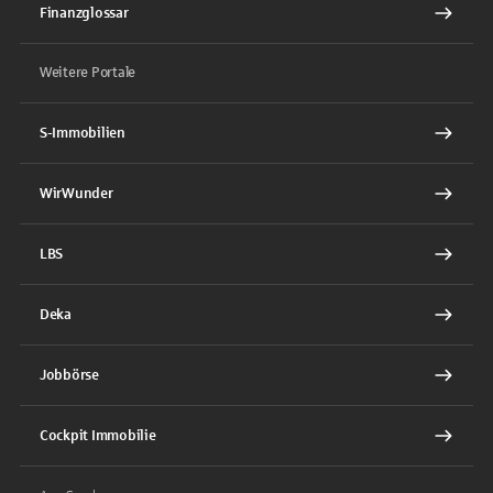
Finanzglossar
Weitere Portale
S-Immobilien
WirWunder
LBS
Deka
Jobbörse
Cockpit Immobilie