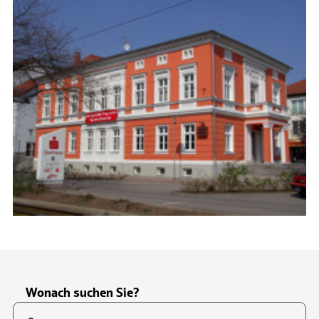
Wonach suchen Sie?
Suchfeld