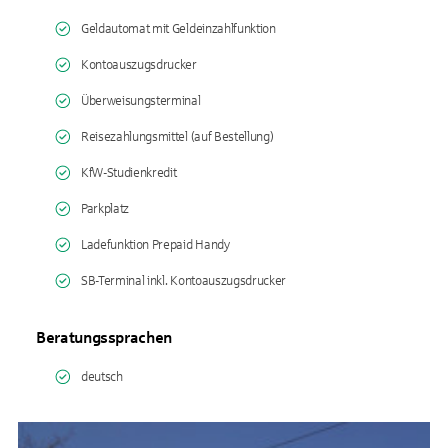
Geldautomat mit Geldeinzahlfunktion
Kontoauszugsdrucker
Überweisungsterminal
Reisezahlungsmittel (auf Bestellung)
KfW-Studienkredit
Parkplatz
Ladefunktion Prepaid Handy
SB-Terminal inkl. Kontoauszugsdrucker
Beratungssprachen
deutsch