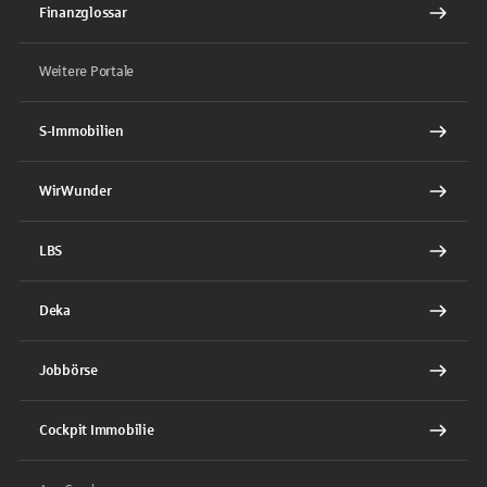
Finanzglossar
Weitere Portale
S-Immobilien
WirWunder
LBS
Deka
Jobbörse
Cockpit Immobilie