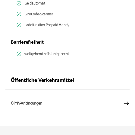
Geldautomat
GiroCode-Scanner
Ladefunktion Prepaid Handy
Barrierefreiheit
weitgehend rollstuhlgerecht
Öffentliche Verkehrsmittel
ÖPNV-Anbindungen