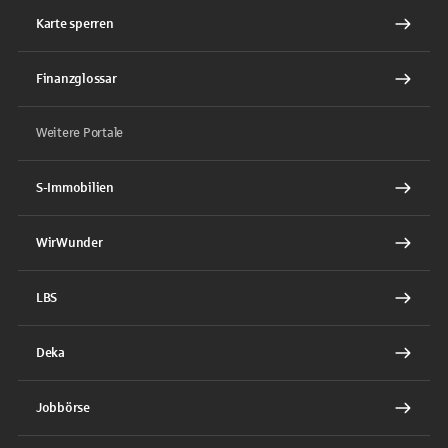
Karte sperren
Finanzglossar
Weitere Portale
S-Immobilien
WirWunder
LBS
Deka
Jobbörse