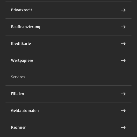
Privatkredit
Baufinanzierung
Kreditkarte
Wertpapiere
Services
Filialen
Geldautomaten
Rechner