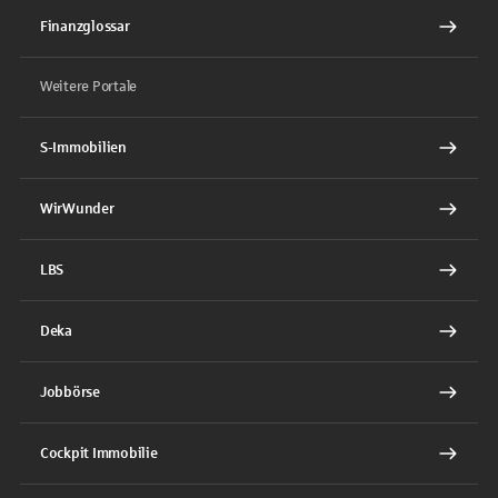
Finanzglossar
Weitere Portale
S-Immobilien
WirWunder
LBS
Deka
Jobbörse
Cockpit Immobilie