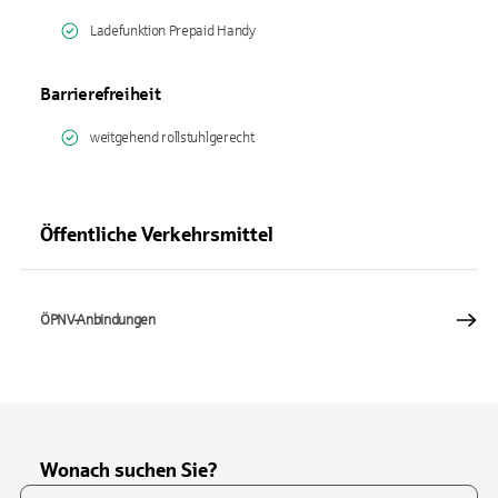
Ladefunktion Prepaid Handy
Barrierefreiheit
weitgehend rollstuhlgerecht
Öffentliche Verkehrsmittel
ÖPNV-Anbindungen
Wonach suchen Sie?
Suchfeld