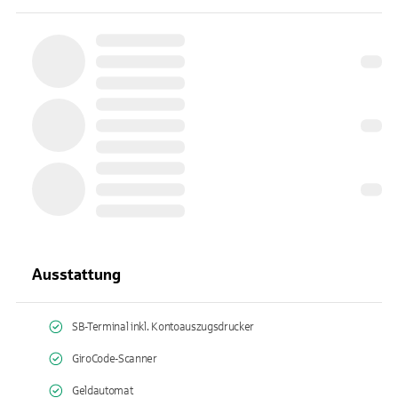
Ausstattung
SB-Terminal inkl. Kontoauszugsdrucker
GiroCode-Scanner
Geldautomat