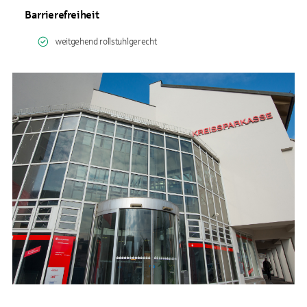
Barrierefreiheit
weitgehend rollstuhlgerecht