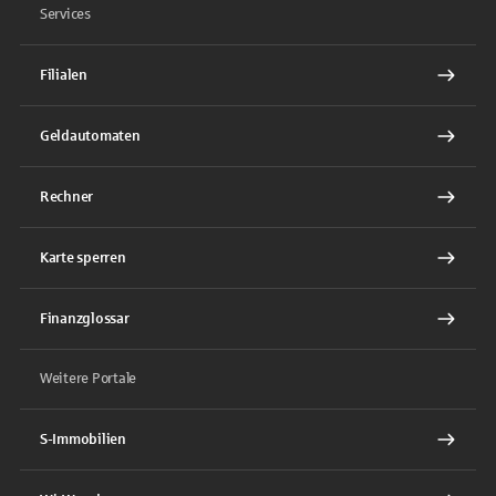
Services
Filialen
Geldautomaten
Rechner
Karte sperren
Finanzglossar
Weitere Portale
S-Immobilien