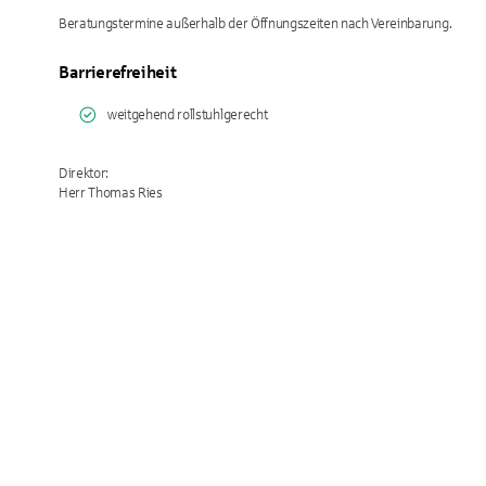
Beratungstermine außerhalb der Öffnungszeiten nach Vereinbarung.
Barrierefreiheit
weitgehend rollstuhlgerecht
Direktor:
Herr Thomas Ries