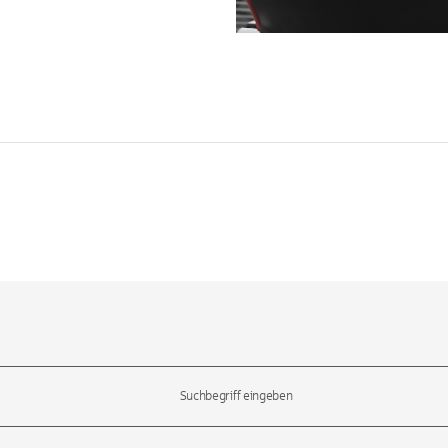
l-Tasten, um durch die Vorschläge zu navigieren und die Eingabetas