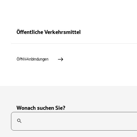
Öffentliche Verkehrsmittel
ÖPNV-Anbindungen
Wonach suchen Sie?
Suchfeld
Tippen Sie, um nach Themen zu suchen. Verwenden Sie die Pfei