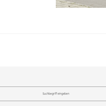
l-Tasten, um durch die Vorschläge zu navigieren und die Eingabetas