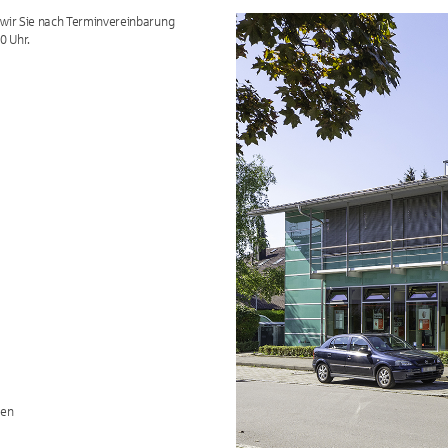
 wir Sie nach Terminvereinbarung
0 Uhr.
hen