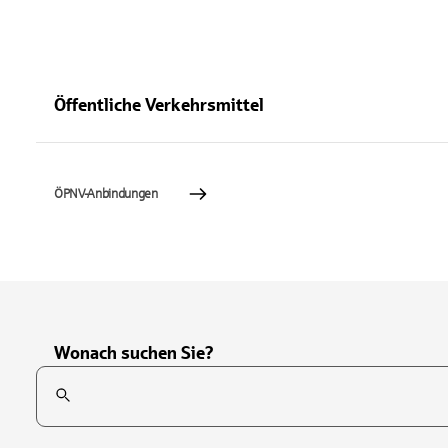
Öffentliche Verkehrsmittel
ÖPNV-Anbindungen
Wonach suchen Sie?
Suchfeld
Tippen Sie, um nach Themen zu suchen. Verwenden Sie die Pfei