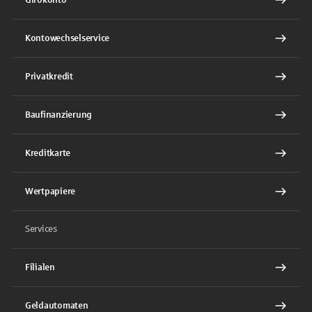
Kontowechselservice
Privatkredit
Baufinanzierung
Kreditkarte
Wertpapiere
Services
Filialen
Geldautomaten