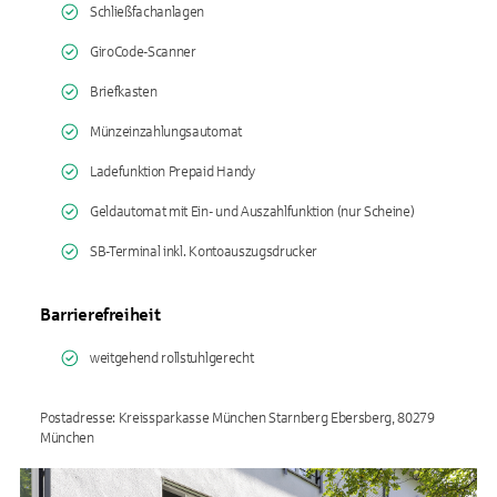
Schließfachanlagen
GiroCode-Scanner
Briefkasten
Münzeinzahlungsautomat
Ladefunktion Prepaid Handy
Geldautomat mit Ein- und Auszahlfunktion (nur Scheine)
SB-Terminal inkl. Kontoauszugsdrucker
Barrierefreiheit
weitgehend rollstuhlgerecht
Postadresse: Kreissparkasse München Starnberg Ebersberg, 80279
München