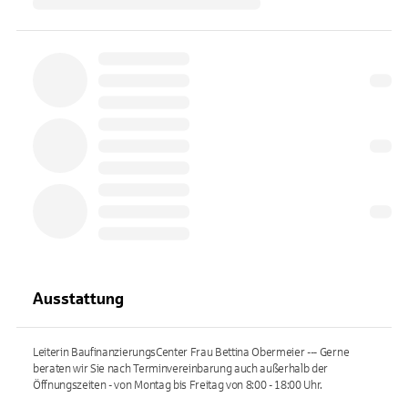
Ausstattung
Leiterin BaufinanzierungsCenter Frau Bettina Obermeier --- Gerne
beraten wir Sie nach Terminvereinbarung auch außerhalb der
Öffnungszeiten - von Montag bis Freitag von 8:00 - 18:00 Uhr.