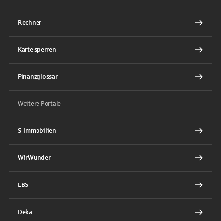
Rechner
Karte sperren
Finanzglossar
Weitere Portale
S-Immobilien
WirWunder
LBS
Deka