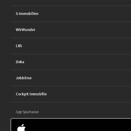
S-Immobilien
WirWunder
LBS
Deka
Jobbörse
Cockpit Immobilie
App Sparkasse