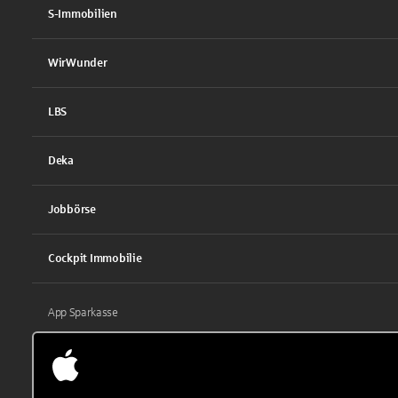
S-Immobilien
WirWunder
LBS
Deka
Jobbörse
Cockpit Immobilie
App Sparkasse