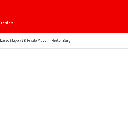
Karriere
kasse Mayen SB-Filiale Mayen - Hinter Burg