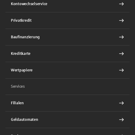
Kontowechselservice
Privatkredit
Baufinanzierung
Kreditkarte
Wertpapiere
Services
Filialen
Geldautomaten