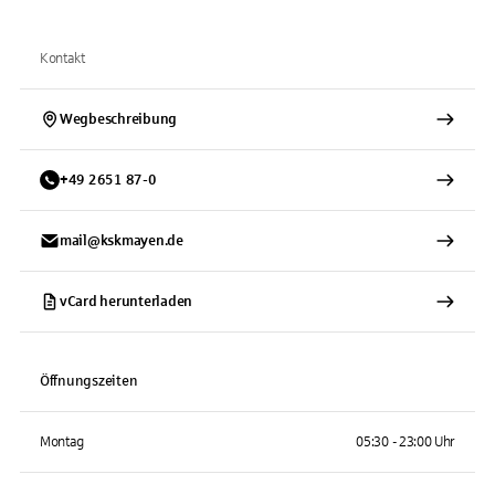
Kontakt
Wegbeschreibung
+
49
2651
87-0
mail@kskmayen.de
vCard herunterladen
Öffnungszeiten
Montag
05:30 - 23:00 Uhr