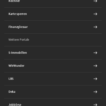
Rechner
Karte sperren
Finanzglossar
Weitere Portale
S-Immobilien
WirWunder
LBS
Deka
Jobbörse