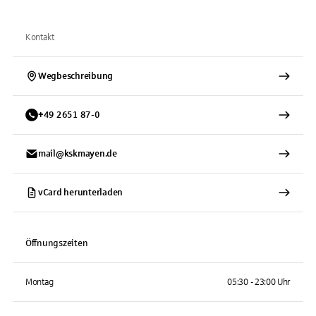
Kontakt
Wegbeschreibung
+
49
2651
87-0
mail@kskmayen.de
vCard herunterladen
Öffnungszeiten
Montag
05:30 - 23:00 Uhr