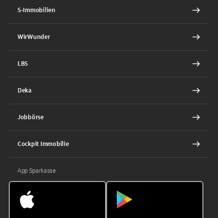
S-Immobilien
WirWunder
LBS
Deka
Jobbörse
Cockpit Immobilie
App Sparkasse