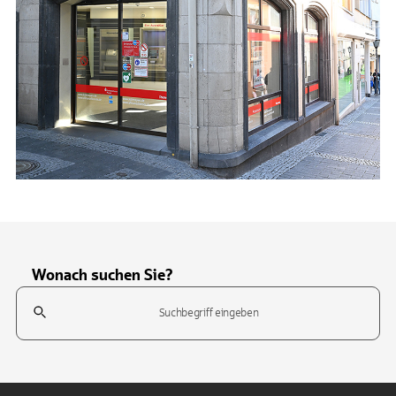
Wonach suchen Sie?
Suchfeld
Tippen Sie, um nach Themen zu suchen. Verwenden Sie die Pfeil-T