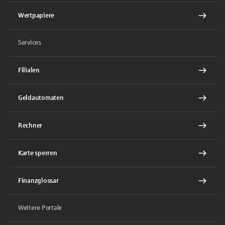
Wertpapiere
Services
Filialen
Geldautomaten
Rechner
Karte sperren
Finanzglossar
Weitere Portale