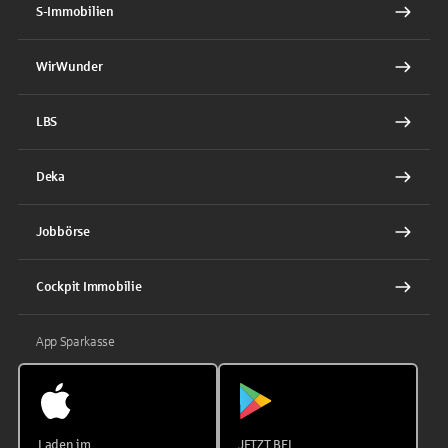
S-Immobilien
WirWunder
LBS
Deka
Jobbörse
Cockpit Immobilie
App Sparkasse
Laden im
JETZT BEI