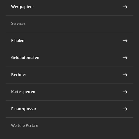
Wertpapiere
Services
Filialen
Geldautomaten
Rechner
Karte sperren
Finanzglossar
Weitere Portale