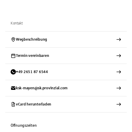
Kontakt
Wegbeschreibung
Termin vereinbaren
+
49
2651
87 6544
ksk-mayen@sk.provinzial.com
vCard herunterladen
Öffnungszeiten