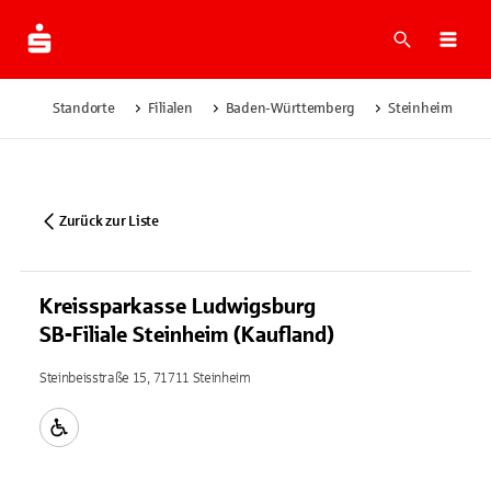
Suche
Navi
Standorte
Filialen
Baden-Württemberg
Steinheim
Zurück zur Liste
Kreissparkasse Ludwigsburg
SB-Filiale Steinheim (Kaufland)
Steinbeisstraße 15, 71711 Steinheim