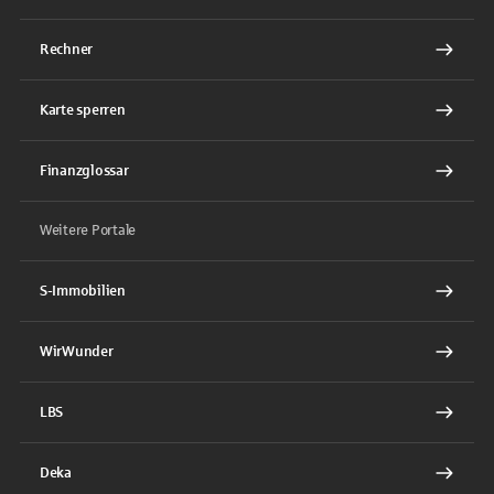
Rechner
Karte sperren
Finanzglossar
Weitere Portale
S-Immobilien
WirWunder
LBS
Deka