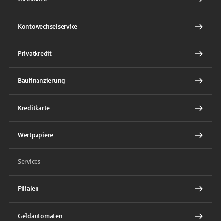
Kontowechselservice
Privatkredit
Baufinanzierung
Kreditkarte
Wertpapiere
Services
Filialen
Geldautomaten