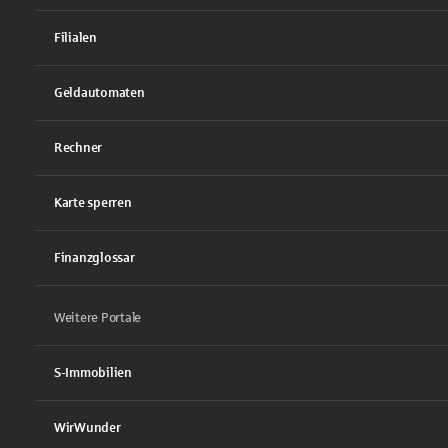
Filialen
Geldautomaten
Rechner
Karte sperren
Finanzglossar
Weitere Portale
S-Immobilien
WirWunder