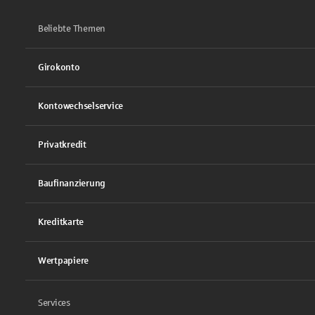
Beliebte Themen
Girokonto
Kontowechselservice
Privatkredit
Baufinanzierung
Kreditkarte
Wertpapiere
Services