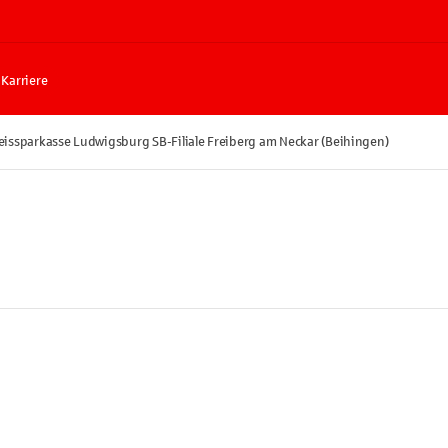
Karriere
eissparkasse Ludwigsburg SB-Filiale Freiberg am Neckar (Beihingen)