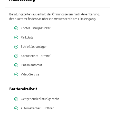
Beratungszeiten außerhalb der Öffnungszeiten nach Vereinbarung.
Ihren Berater finden Sie über ein Hinweisschild am Filialeingang.
Kontoauszugsdrucker
Parkplatz
Schließfachanlagen
Kontoservice-Terminal
Einzahlautomat
Video-Service
Barrierefreiheit
weitgehend rollstuhlgerecht
automatischer Türöffner