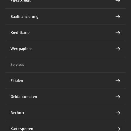
Privatkredit
Baufinanzierung
Kreditkarte
Wertpapiere
Services
Filialen
Geldautomaten
Rechner
Karte sperren