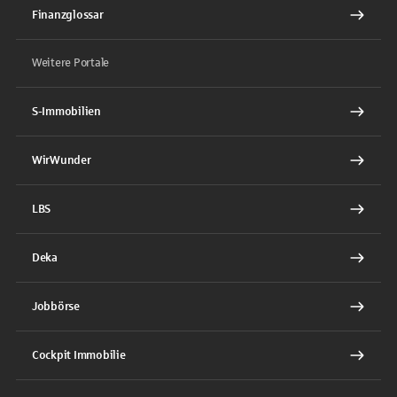
Finanzglossar
Weitere Portale
S-Immobilien
WirWunder
LBS
Deka
Jobbörse
Cockpit Immobilie