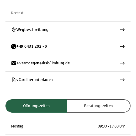
Kontakt
Wegbeschreibung
+
49
6431
202 - 0
s-vermoegen@ksk-limburg.de
vCard herunterladen
Öffnungszeiten
Beratungszeiten
Montag
09:00 - 17:00 Uhr