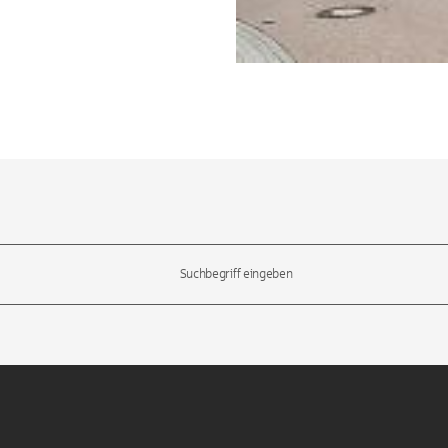
l-Tasten, um durch die Vorschläge zu navigieren und die Eingabetas