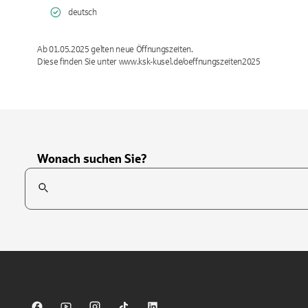
deutsch
Ab 01.05.2025 gelten neue Öffnungszeiten.
Diese finden Sie unter www.ksk-kusel.de/oeffnungszeiten2025
Wonach suchen Sie?
Suchfeld
Tippen Sie, um nach Themen zu suchen. Verwenden Sie die Pfei