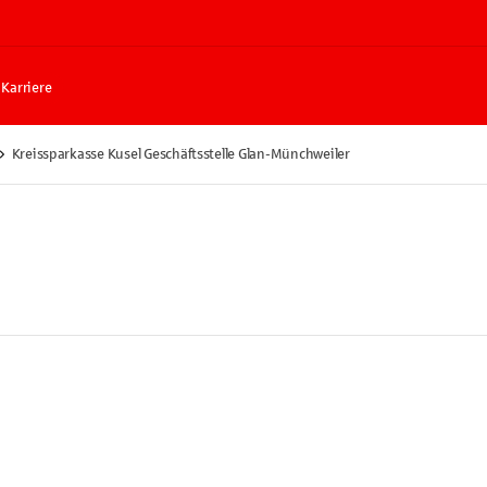
Karriere
Kreissparkasse Kusel Geschäftsstelle Glan-Münchweiler