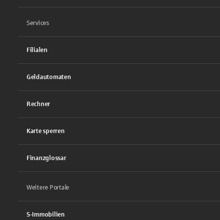
Services
Filialen
Geldautomaten
Rechner
Karte sperren
Finanzglossar
Weitere Portale
S-Immobilien