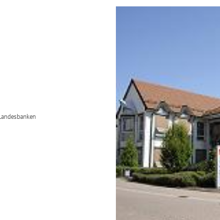
/Landesbanken