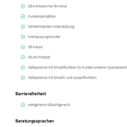
SB-Kontoservice-Terminal
Kundenparkplätze
Sehbehinderten-Unterstützung
Kontoauszugsdrucker
SB-Kasse
WLAN-Hotspot
Geldautomat mit Einzahlfunktion für Kunden anderer Sparkassen
Geldautomat mit Einzahl- und Auszahlfunktion
Barrierefreiheit
weitgehend rollstuhlgerecht
Beratungssprachen