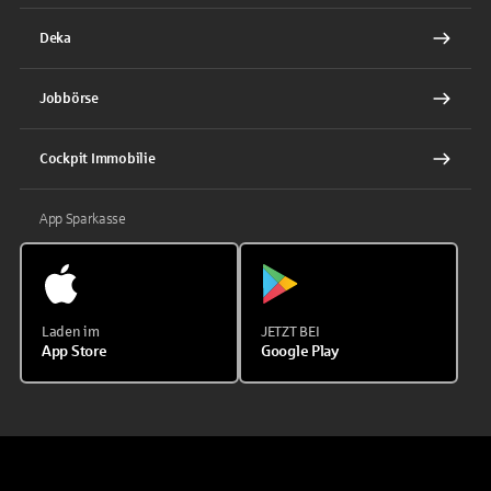
Deka
Jobbörse
Cockpit Immobilie
App Sparkasse
Laden im
JETZT BEI
App Store
Google Play