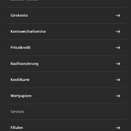
Girokonto
Kontowechselservice
Privatkredit
Baufinanzierung
Kreditkarte
Wertpapiere
Services
Filialen