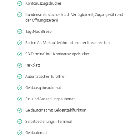
Kontoauszugsdrucker
Kundenschließfächer (nach Verfügbarkeit, Zugang während
der Öffnungszeiten)
Tag-/Nachttresor
Sorten An-/Verkauf (während unserer Kassenzeiten)
SB-Terminal inkl. Kontoauszugsdrucker
Parkplatz
Automatischer Türöffner
Geldausgabeautomat
Ein- und Auszahlungsautomat
Geldautomat mit Geldeinzahlfunktion
Selbstbedienungs - Terminal
Geldautomat