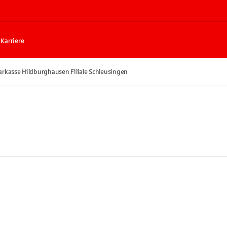
Karriere
arkasse Hildburghausen Filiale Schleusingen