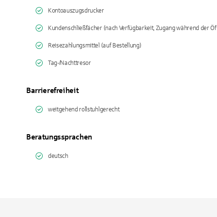
Kontoauszugsdrucker
Kundenschließfächer (nach Verfügbarkeit, Zugang während der Öf
Reisezahlungsmittel (auf Bestellung)
Tag-/Nachttresor
Barrierefreiheit
weitgehend rollstuhlgerecht
Beratungssprachen
deutsch