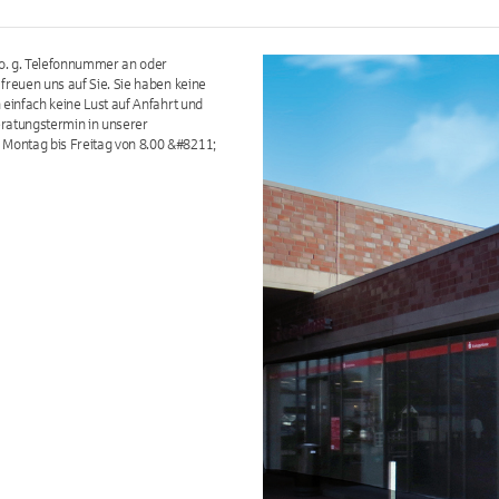
 o. g. Telefonnummer an oder
freuen uns auf Sie. Sie haben keine
 einfach keine Lust auf Anfahrt und
eratungstermin in unserer
Montag bis Freitag von 8.00 &#8211;