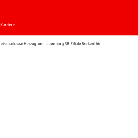
Karriere
reissparkasse Herzogtum Lauenburg SB-Filiale Berkenthin