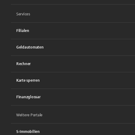
Services
Filialen
Geldautomaten
Rechner
Karte sperren
Finanzglossar
Weitere Portale
S-Immobilien