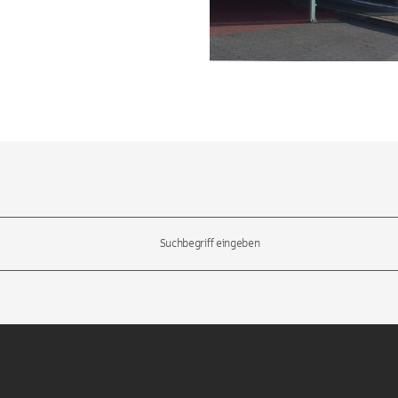
l-Tasten, um durch die Vorschläge zu navigieren und die Eingabetas