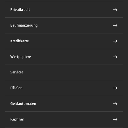
Privatkredit
Baufinanzierung
Kreditkarte
Wertpapiere
Services
Filialen
Geldautomaten
Rechner