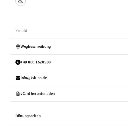
Kontakt
Wegbeschreibung
+
49
800
1620500
info@ksk-hn.de
vCard herunterladen
Öffnungszeiten