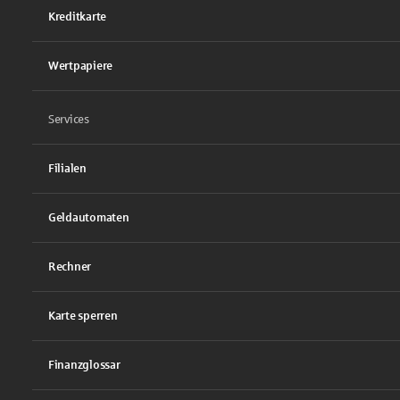
Kreditkarte
Wertpapiere
Services
Filialen
Geldautomaten
Rechner
Karte sperren
Finanzglossar