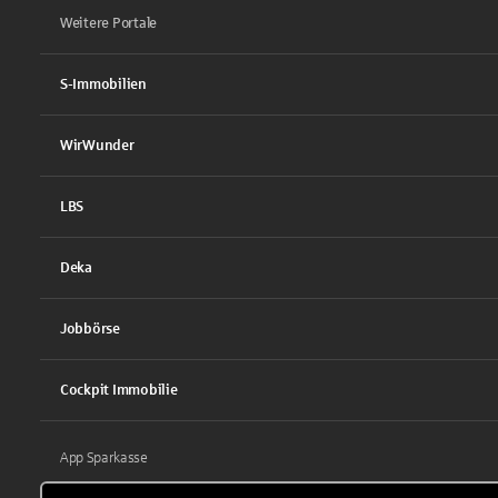
Weitere Portale
S-Immobilien
WirWunder
LBS
Deka
Jobbörse
Cockpit Immobilie
App Sparkasse