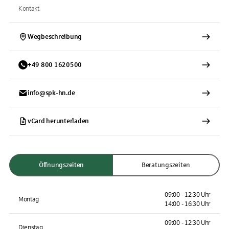
Kontakt
Wegbeschreibung
+
49
800
1620500
info@spk-hn.de
vCard herunterladen
Öffnungszeiten
Beratungszeiten
09:00 - 12:30 Uhr
Montag
14:00 - 16:30 Uhr
09:00 - 12:30 Uhr
Dienstag